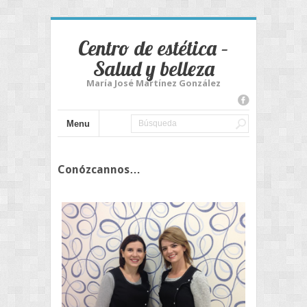
Centro de estética –
Salud y belleza
María José Martínez González
Menu
Conózcannos…