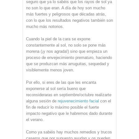
seguro que ya lo sabéis que los rayos de sol ya
no son lo que eran. A día de hoy son mucho
más fuertes y peligrosos que décadas atrás,
con lo que los resultados negativos también son
mucho más notorios.
Cuando la piel de la cara se expone
constantemente al sol, no solo se pone más
morena (¡y nos agrada!) sino que empieza un
proceso de envejecimiento prematuro, haciendo
que se produzcan más arruguitas, sequedad y
visiblemente menos joven.
Por ello, si eres de las que les encanta
exponerse al sol sería bueno que
reconsideraras en septiembre/octubre realizarte
alguna sesión de
rejuvenecimiento facial
con el
fin de reducir lo máximo posible el fuerte
impacto negativo que le habremos dado durante
el verano.
Como ya sabéis hay muchos remedios y trucos
caseros que por supuesto ayudan y os pueden