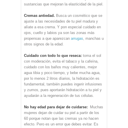
sustancias que mejoran la elasticidad de la piel.
Cremas antiedad.
Busca un cosmético que se
ajuste a las necesidades de tu piel madura y
alíate a esa crema. Y pon especial cuidado en
ojos, cuello y labios ya son las zonas más
propensas a que aparezcan
arrugas
, manchas u
otros signos de la edad.
Cuidado con todo lo que reseca:
toma el sol
con moderación, evita el tabaco y la cafeína,
cuidado con los baños muy calientes, mejor
agua tibia y poco tiempo, y bebe mucha agua,
por lo menos 2 litros díarios, la hidratación es
fundamental, también puedes ingerir infusiones
y zumos, pues aportarán hidratación a tu piel y
ayudarán a la regeneración de tus células.
No hay edad para dejar de cuidarse:
Muchas
mujeres dejan de cuidar su piel a partir de los
60 porque notan que las cremas ya no hacen
efecto. Pero es un error que debes evitar. Es