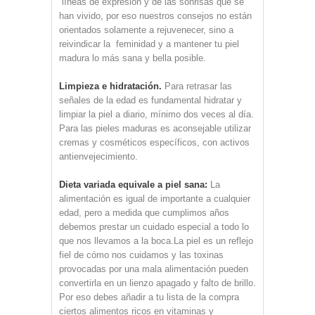
líneas de expresión y de las sonrisas que se
han vivido, por eso nuestros consejos no están
orientados solamente a rejuvenecer, sino a
reivindicar la feminidad y a mantener tu piel
madura lo más sana y bella posible.
Limpieza e hidratación.
Para retrasar las
señales de la edad es fundamental hidratar y
limpiar la piel a diario, mínimo dos veces al día.
Para las pieles maduras es aconsejable utilizar
cremas y cosméticos específicos, con activos
antienvejecimiento.
Dieta variada equivale a piel sana:
La
alimentación es igual de importante a cualquier
edad, pero a medida que cumplimos años
debemos prestar un cuidado especial a todo lo
que nos llevamos a la boca.La piel es un reflejo
fiel de cómo nos cuidamos y las toxinas
provocadas por una mala alimentación pueden
convertirla en un lienzo apagado y falto de brillo.
Por eso debes añadir a tu lista de la compra
ciertos alimentos ricos en vitaminas y